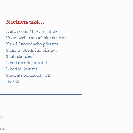
Navštivte také…
Ludwig von Mises Institute
Urzův web o anarchokapitalismu
Kanál Svobodného přístavu
Stoky Svobodného přístavu
Svoboda učení
Libertariánský institut
Liberální institut
Students for Liberty CZ
INESS
je.
ost.