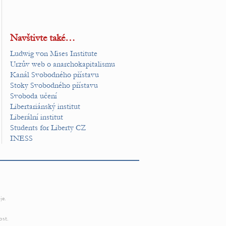
Navštivte také…
Ludwig von Mises Institute
Urzův web o anarchokapitalismu
Kanál Svobodného přístavu
Stoky Svobodného přístavu
Svoboda učení
Libertariánský institut
Liberální institut
Students for Liberty CZ
INESS
je.
ost.