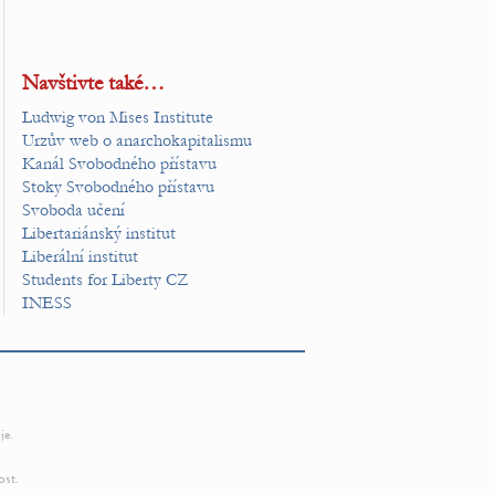
Navštivte také…
Ludwig von Mises Institute
Urzův web o anarchokapitalismu
Kanál Svobodného přístavu
Stoky Svobodného přístavu
Svoboda učení
Libertariánský institut
Liberální institut
Students for Liberty CZ
INESS
je.
ost.