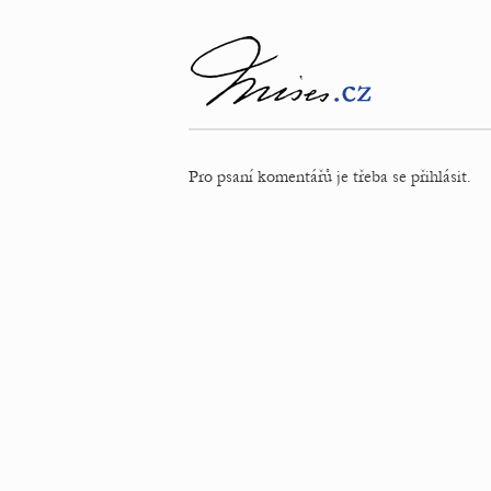
Pro psaní komentářů je třeba se přihlásit.