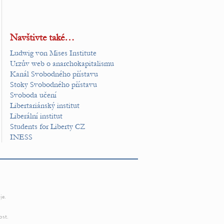
Navštivte také…
Ludwig von Mises Institute
Urzův web o anarchokapitalismu
Kanál Svobodného přístavu
Stoky Svobodného přístavu
Svoboda učení
Libertariánský institut
Liberální institut
Students for Liberty CZ
INESS
je.
ost.