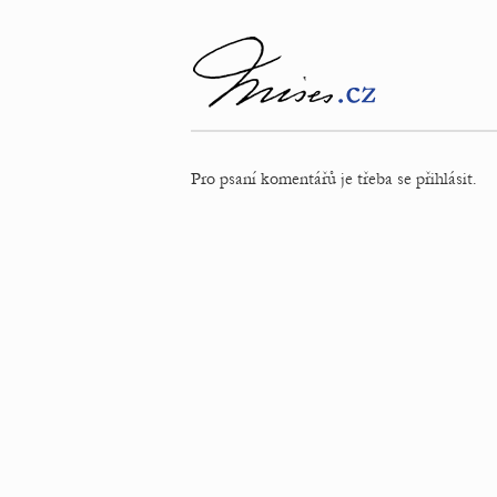
Pro psaní komentářů je třeba se přihlásit.