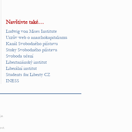
Navštivte také…
Ludwig von Mises Institute
Urzův web o anarchokapitalismu
Kanál Svobodného přístavu
Stoky Svobodného přístavu
Svoboda učení
Libertariánský institut
Liberální institut
Students for Liberty CZ
INESS
je.
ost.