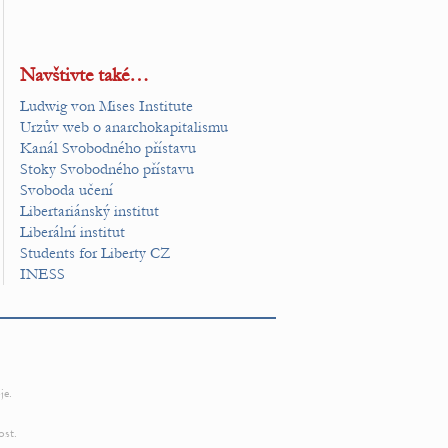
Navštivte také…
Ludwig von Mises Institute
Urzův web o anarchokapitalismu
Kanál Svobodného přístavu
Stoky Svobodného přístavu
Svoboda učení
Libertariánský institut
Liberální institut
Students for Liberty CZ
INESS
je.
ost.