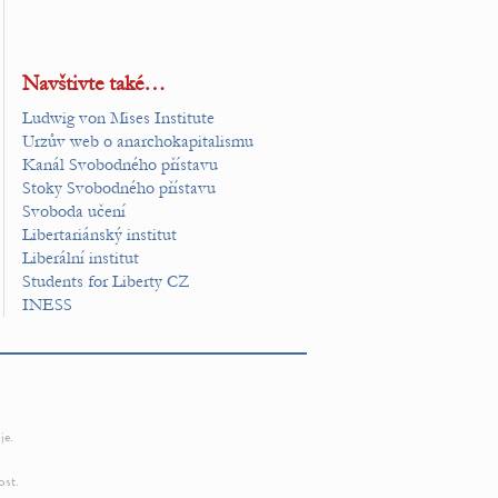
Navštivte také…
Ludwig von Mises Institute
Urzův web o anarchokapitalismu
Kanál Svobodného přístavu
Stoky Svobodného přístavu
Svoboda učení
Libertariánský institut
Liberální institut
Students for Liberty CZ
INESS
je.
ost.