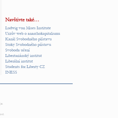
Navštivte také…
Ludwig von Mises Institute
Urzův web o anarchokapitalismu
Kanál Svobodného přístavu
Stoky Svobodného přístavu
Svoboda učení
Libertariánský institut
Liberální institut
Students for Liberty CZ
INESS
je.
ost.