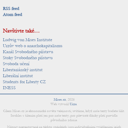
RSS feed
Atom feed
Navštivte také…
Ludwig von Mises Institute
Urzův web o anarchokapitalismu
Kanál Svobodného přístavu
Stoky Svobodného přístavu
Svoboda učení
Libertariánský institut
Liberální institut
Students for Liberty CZ
INESS
Mises.cz
,
2026
Web vytvořil
Urza
.
Cílem Mises.cz je ekonomická osvěta veřejnosti; uvítáme, když naše texty budete šířit.
Souhlas s šířením platí jen pro naše texty; pro převzaté články platí pravidla
původního zdroje.
Názory prezentované na těchto stránkách jsou individuálními vyjádřeními jejich