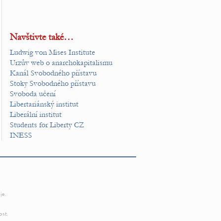
Navštivte také…
Ludwig von Mises Institute
Urzův web o anarchokapitalismu
Kanál Svobodného přístavu
Stoky Svobodného přístavu
Svoboda učení
Libertariánský institut
Liberální institut
Students for Liberty CZ
INESS
je.
ost.