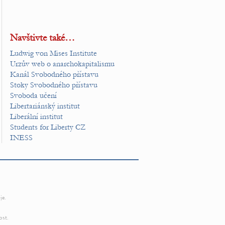
Navštivte také…
Ludwig von Mises Institute
Urzův web o anarchokapitalismu
Kanál Svobodného přístavu
Stoky Svobodného přístavu
Svoboda učení
Libertariánský institut
Liberální institut
Students for Liberty CZ
INESS
je.
ost.