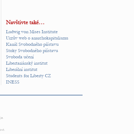
Navštivte také…
Ludwig von Mises Institute
Urzův web o anarchokapitalismu
Kanál Svobodného přístavu
Stoky Svobodného přístavu
Svoboda učení
Libertariánský institut
Liberální institut
Students for Liberty CZ
INESS
je.
ost.