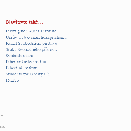
Navštivte také…
Ludwig von Mises Institute
Urzův web o anarchokapitalismu
Kanál Svobodného přístavu
Stoky Svobodného přístavu
Svoboda učení
Libertariánský institut
Liberální institut
Students for Liberty CZ
INESS
je.
ost.