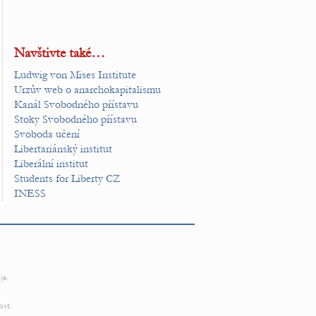
Navštivte také…
Ludwig von Mises Institute
Urzův web o anarchokapitalismu
Kanál Svobodného přístavu
Stoky Svobodného přístavu
Svoboda učení
Libertariánský institut
Liberální institut
Students for Liberty CZ
INESS
je.
ost.