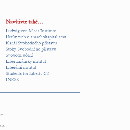
Navštivte také…
Ludwig von Mises Institute
Urzův web o anarchokapitalismu
Kanál Svobodného přístavu
Stoky Svobodného přístavu
Svoboda učení
Libertariánský institut
Liberální institut
Students for Liberty CZ
INESS
je.
ost.