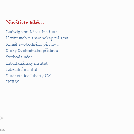
Navštivte také…
Ludwig von Mises Institute
Urzův web o anarchokapitalismu
Kanál Svobodného přístavu
Stoky Svobodného přístavu
Svoboda učení
Libertariánský institut
Liberální institut
Students for Liberty CZ
INESS
je.
ost.