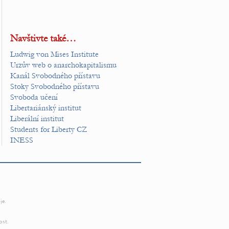
Navštivte také…
Ludwig von Mises Institute
Urzův web o anarchokapitalismu
Kanál Svobodného přístavu
Stoky Svobodného přístavu
Svoboda učení
Libertariánský institut
Liberální institut
Students for Liberty CZ
INESS
je.
ost.