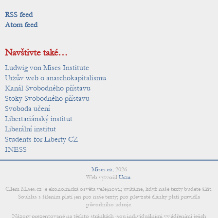
RSS feed
Atom feed
Navštivte také…
Ludwig von Mises Institute
Urzův web o anarchokapitalismu
Kanál Svobodného přístavu
Stoky Svobodného přístavu
Svoboda učení
Libertariánský institut
Liberální institut
Students for Liberty CZ
INESS
Mises.cz
,
2026
Web vytvořil
Urza
.
Cílem Mises.cz je ekonomická osvěta veřejnosti; uvítáme, když naše texty budete šířit.
Souhlas s šířením platí jen pro naše texty; pro převzaté články platí pravidla
původního zdroje.
Názory prezentované na těchto stránkách jsou individuálními vyjádřeními jejich