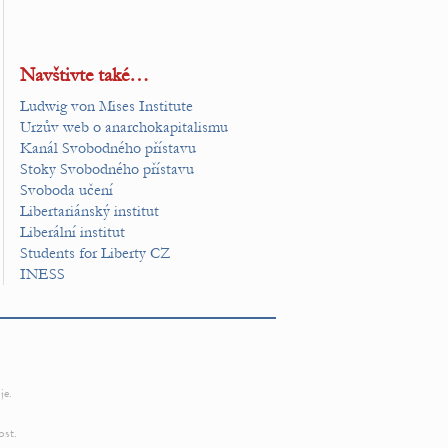
Navštivte také…
Ludwig von Mises Institute
Urzův web o anarchokapitalismu
Kanál Svobodného přístavu
Stoky Svobodného přístavu
Svoboda učení
Libertariánský institut
Liberální institut
Students for Liberty CZ
INESS
je.
ost.