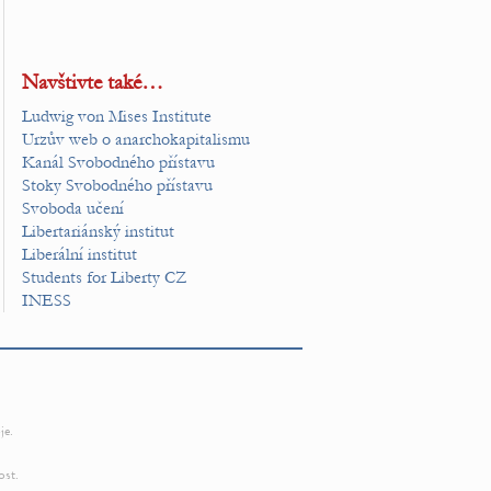
Navštivte také…
Ludwig von Mises Institute
Urzův web o anarchokapitalismu
Kanál Svobodného přístavu
Stoky Svobodného přístavu
Svoboda učení
Libertariánský institut
Liberální institut
Students for Liberty CZ
INESS
je.
ost.