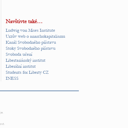
Navštivte také…
Ludwig von Mises Institute
Urzův web o anarchokapitalismu
Kanál Svobodného přístavu
Stoky Svobodného přístavu
Svoboda učení
Libertariánský institut
Liberální institut
Students for Liberty CZ
INESS
je.
ost.