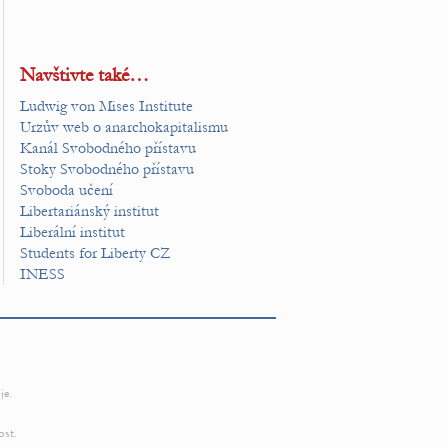
Navštivte také…
Ludwig von Mises Institute
Urzův web o anarchokapitalismu
Kanál Svobodného přístavu
Stoky Svobodného přístavu
Svoboda učení
Libertariánský institut
Liberální institut
Students for Liberty CZ
INESS
je.
ost.