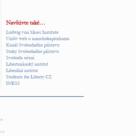
Navštivte také…
Ludwig von Mises Institute
Urzův web o anarchokapitalismu
Kanál Svobodného přístavu
Stoky Svobodného přístavu
Svoboda učení
Libertariánský institut
Liberální institut
Students for Liberty CZ
INESS
je.
ost.