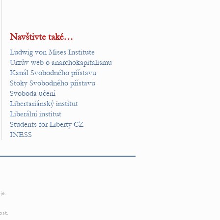
Navštivte také…
Ludwig von Mises Institute
Urzův web o anarchokapitalismu
Kanál Svobodného přístavu
Stoky Svobodného přístavu
Svoboda učení
Libertariánský institut
Liberální institut
Students for Liberty CZ
INESS
je.
ost.