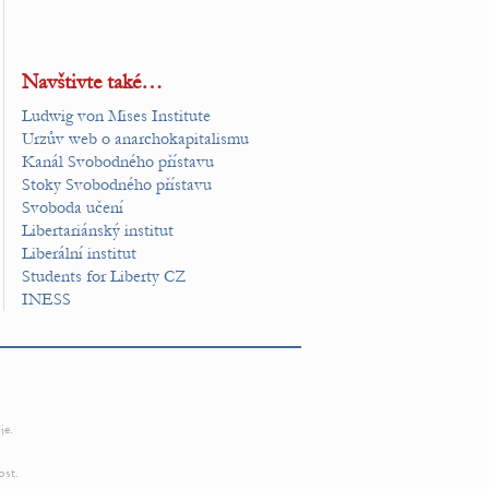
Navštivte také…
Ludwig von Mises Institute
Urzův web o anarchokapitalismu
Kanál Svobodného přístavu
Stoky Svobodného přístavu
Svoboda učení
Libertariánský institut
Liberální institut
Students for Liberty CZ
INESS
je.
ost.