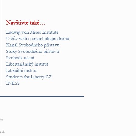
Navštivte také…
Ludwig von Mises Institute
Urzův web o anarchokapitalismu
Kanál Svobodného přístavu
Stoky Svobodného přístavu
Svoboda učení
Libertariánský institut
Liberální institut
Students for Liberty CZ
INESS
je.
ost.