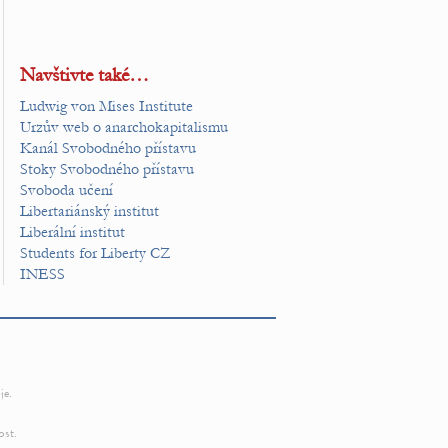
Navštivte také…
Ludwig von Mises Institute
Urzův web o anarchokapitalismu
Kanál Svobodného přístavu
Stoky Svobodného přístavu
Svoboda učení
Libertariánský institut
Liberální institut
Students for Liberty CZ
INESS
je.
ost.