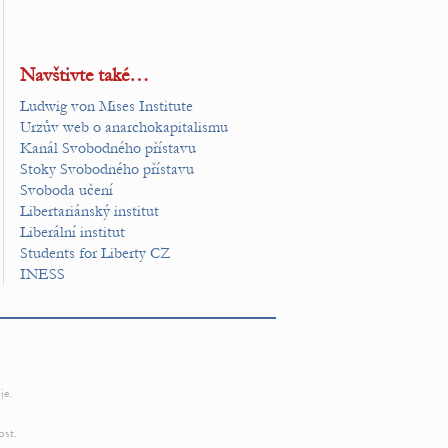
Navštivte také…
Ludwig von Mises Institute
Urzův web o anarchokapitalismu
Kanál Svobodného přístavu
Stoky Svobodného přístavu
Svoboda učení
Libertariánský institut
Liberální institut
Students for Liberty CZ
INESS
je.
ost.