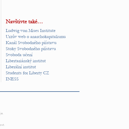
Navštivte také…
Ludwig von Mises Institute
Urzův web o anarchokapitalismu
Kanál Svobodného přístavu
Stoky Svobodného přístavu
Svoboda učení
Libertariánský institut
Liberální institut
Students for Liberty CZ
INESS
je.
ost.