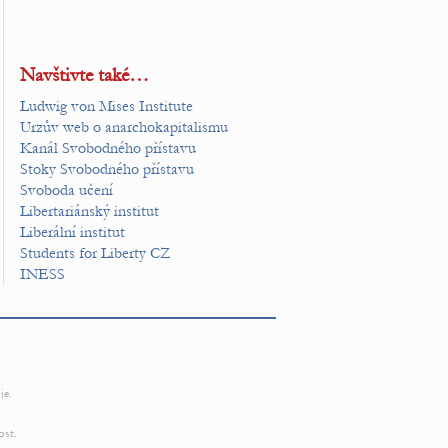
Navštivte také…
Ludwig von Mises Institute
Urzův web o anarchokapitalismu
Kanál Svobodného přístavu
Stoky Svobodného přístavu
Svoboda učení
Libertariánský institut
Liberální institut
Students for Liberty CZ
INESS
je.
ost.