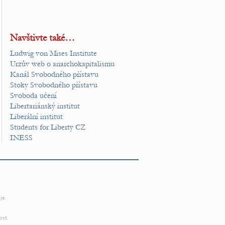
Navštivte také…
Ludwig von Mises Institute
Urzův web o anarchokapitalismu
Kanál Svobodného přístavu
Stoky Svobodného přístavu
Svoboda učení
Libertariánský institut
Liberální institut
Students for Liberty CZ
INESS
je.
ost.