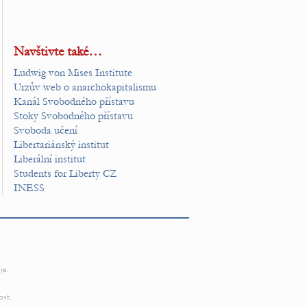
Navštivte také…
Ludwig von Mises Institute
Urzův web o anarchokapitalismu
Kanál Svobodného přístavu
Stoky Svobodného přístavu
Svoboda učení
Libertariánský institut
Liberální institut
Students for Liberty CZ
INESS
je.
ost.