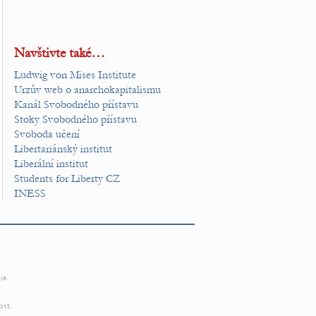
Navštivte také…
Ludwig von Mises Institute
Urzův web o anarchokapitalismu
Kanál Svobodného přístavu
Stoky Svobodného přístavu
Svoboda učení
Libertariánský institut
Liberální institut
Students for Liberty CZ
INESS
je.
ost.