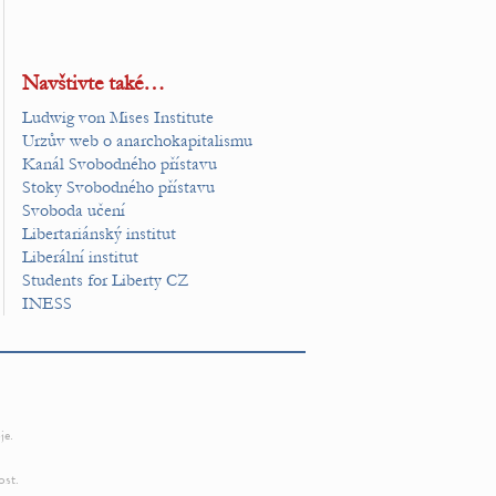
Navštivte také…
Ludwig von Mises Institute
Urzův web o anarchokapitalismu
Kanál Svobodného přístavu
Stoky Svobodného přístavu
Svoboda učení
Libertariánský institut
Liberální institut
Students for Liberty CZ
INESS
je.
ost.