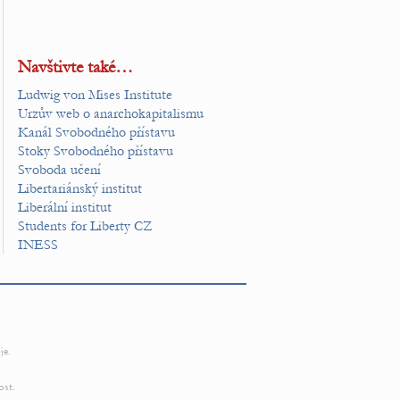
Navštivte také…
Ludwig von Mises Institute
Urzův web o anarchokapitalismu
Kanál Svobodného přístavu
Stoky Svobodného přístavu
Svoboda učení
Libertariánský institut
Liberální institut
Students for Liberty CZ
INESS
je.
ost.