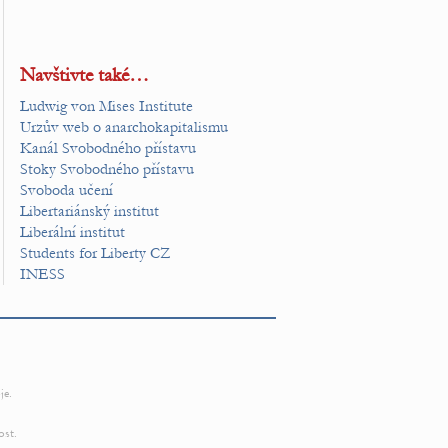
Navštivte také…
Ludwig von Mises Institute
Urzův web o anarchokapitalismu
Kanál Svobodného přístavu
Stoky Svobodného přístavu
Svoboda učení
Libertariánský institut
Liberální institut
Students for Liberty CZ
INESS
je.
ost.