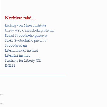
Navštivte také…
Ludwig von Mises Institute
Urzův web o anarchokapitalismu
Kanál Svobodného přístavu
Stoky Svobodného přístavu
Svoboda učení
Libertariánský institut
Liberální institut
Students for Liberty CZ
INESS
je.
ost.