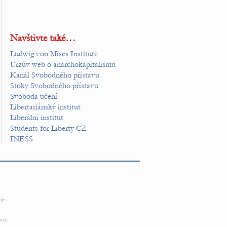
Navštivte také…
Ludwig von Mises Institute
Urzův web o anarchokapitalismu
Kanál Svobodného přístavu
Stoky Svobodného přístavu
Svoboda učení
Libertariánský institut
Liberální institut
Students for Liberty CZ
INESS
je.
ost.