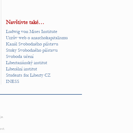
Navštivte také…
Ludwig von Mises Institute
Urzův web o anarchokapitalismu
Kanál Svobodného přístavu
Stoky Svobodného přístavu
Svoboda učení
Libertariánský institut
Liberální institut
Students for Liberty CZ
INESS
je.
ost.