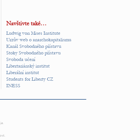
Navštivte také…
Ludwig von Mises Institute
Urzův web o anarchokapitalismu
Kanál Svobodného přístavu
Stoky Svobodného přístavu
Svoboda učení
Libertariánský institut
Liberální institut
Students for Liberty CZ
INESS
je.
ost.