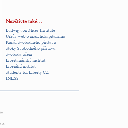
Navštivte také…
Ludwig von Mises Institute
Urzův web o anarchokapitalismu
Kanál Svobodného přístavu
Stoky Svobodného přístavu
Svoboda učení
Libertariánský institut
Liberální institut
Students for Liberty CZ
INESS
je.
ost.