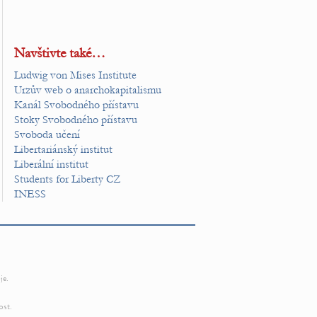
Navštivte také…
Ludwig von Mises Institute
Urzův web o anarchokapitalismu
Kanál Svobodného přístavu
Stoky Svobodného přístavu
Svoboda učení
Libertariánský institut
Liberální institut
Students for Liberty CZ
INESS
je.
ost.