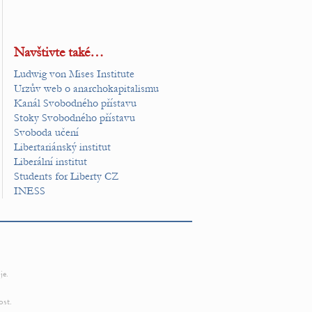
Navštivte také…
Ludwig von Mises Institute
Urzův web o anarchokapitalismu
Kanál Svobodného přístavu
Stoky Svobodného přístavu
Svoboda učení
Libertariánský institut
Liberální institut
Students for Liberty CZ
INESS
je.
ost.