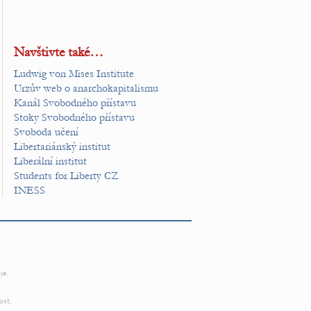
Navštivte také…
Ludwig von Mises Institute
Urzův web o anarchokapitalismu
Kanál Svobodného přístavu
Stoky Svobodného přístavu
Svoboda učení
Libertariánský institut
Liberální institut
Students for Liberty CZ
INESS
je.
ost.