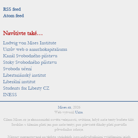
RSS feed
Atom feed
Navštivte také…
Ludwig von Mises Institute
Urzův web o anarchokapitalismu
Kanál Svobodného přístavu
Stoky Svobodného přístavu
Svoboda učení
Libertariánský institut
Liberální institut
Students for Liberty CZ
INESS
Mises.cz
,
2026
Web vytvořil
Urza
.
Cílem Mises.cz je ekonomická osvěta veřejnosti; uvítáme, když naše texty budete šířit.
Souhlas s šířením platí jen pro naše texty; pro převzaté články platí pravidla
původního zdroje.
Názory prezentované na těchto stránkách jsou individuálními vyjádřeními jejich