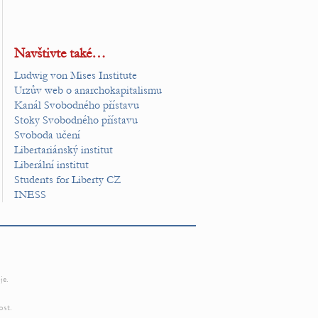
Navštivte také…
Ludwig von Mises Institute
Urzův web o anarchokapitalismu
Kanál Svobodného přístavu
Stoky Svobodného přístavu
Svoboda učení
Libertariánský institut
Liberální institut
Students for Liberty CZ
INESS
je.
ost.