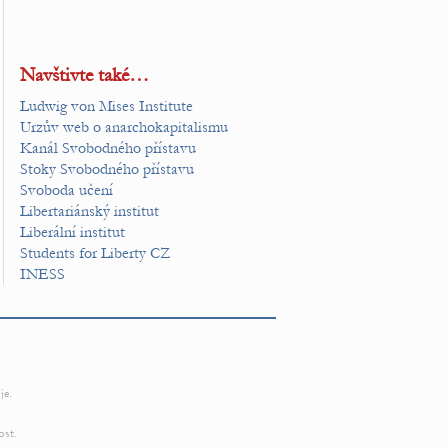
Navštivte také…
Ludwig von Mises Institute
Urzův web o anarchokapitalismu
Kanál Svobodného přístavu
Stoky Svobodného přístavu
Svoboda učení
Libertariánský institut
Liberální institut
Students for Liberty CZ
INESS
je.
ost.