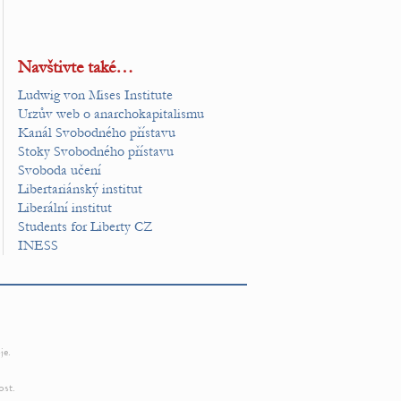
Navštivte také…
Ludwig von Mises Institute
Urzův web o anarchokapitalismu
Kanál Svobodného přístavu
Stoky Svobodného přístavu
Svoboda učení
Libertariánský institut
Liberální institut
Students for Liberty CZ
INESS
je.
ost.