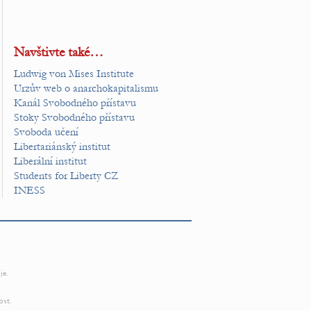
Navštivte také…
Ludwig von Mises Institute
Urzův web o anarchokapitalismu
Kanál Svobodného přístavu
Stoky Svobodného přístavu
Svoboda učení
Libertariánský institut
Liberální institut
Students for Liberty CZ
INESS
je.
ost.