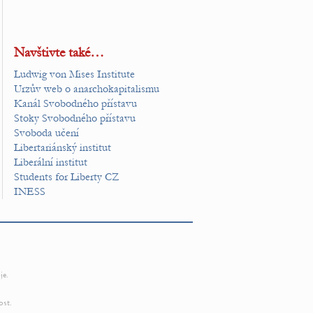
Navštivte také…
Ludwig von Mises Institute
Urzův web o anarchokapitalismu
Kanál Svobodného přístavu
Stoky Svobodného přístavu
Svoboda učení
Libertariánský institut
Liberální institut
Students for Liberty CZ
INESS
je.
ost.